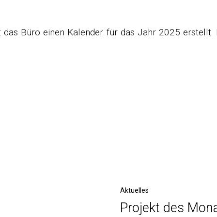
 das Büro einen Kalender für das Jahr 2025 erstellt. D
Next
Aktuelles
Projekt des Mon
Post