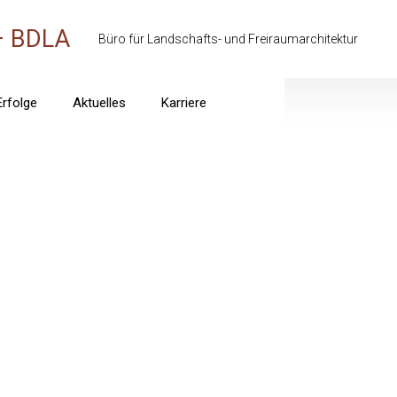
– BDLA
Büro für Landschafts- und Freiraumarchitektur
Erfolge
Aktuelles
Karriere