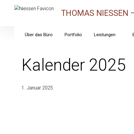
Skip
to
THOMAS NIESSEN 
content
Über das Büro
Portfolio
Leistungen
Kalender 2025
1. Januar 2025