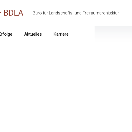
– BDLA
Büro für Landschafts- und Freiraumarchitektur
Erfolge
Aktuelles
Karriere