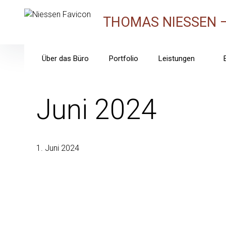
Skip
to
THOMAS NIESSEN 
content
Über das Büro
Portfolio
Leistungen
Juni 2024
1. Juni 2024