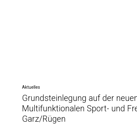
Post
navigation
Previous
Aktuelles
Grundsteinlegung auf der neue
Post
Multifunktionalen Sport- und Fre
Garz/Rügen