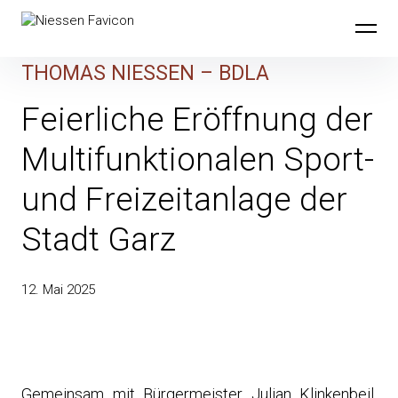
Skip
to
content
THOMAS NIESSEN – BDLA
Feierliche Eröffnung der
Multifunktionalen Sport-
und Freizeitanlage der
Stadt Garz
12. Mai 2025
Gemeinsam mit Bürgermeister Julian Klinkenbeil,