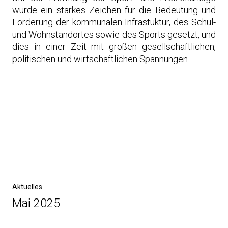
wurde ein starkes Zeichen für die Bedeutung und
Förderung der kommunalen Infrastuktur, des Schul-
und Wohnstandortes sowie des Sports gesetzt, und
dies in einer Zeit mit großen gesellschaftlichen,
politischen und wirtschaftlichen Spannungen.
Post
navigation
Previous
Aktuelles
Post
Mai 2025