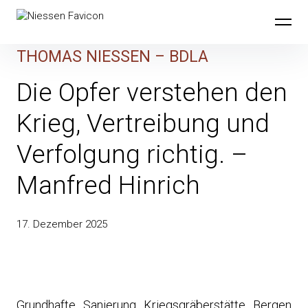
Skip
to
content
THOMAS NIESSEN – BDLA
Die Opfer verstehen den
Krieg, Vertreibung und
Verfolgung richtig. –
Manfred Hinrich
17. Dezember 2025
Grundhafte Sanierung Kriegsgräberstätte Bergen