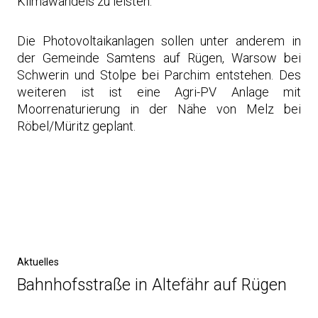
Klimawandels zu leisten.
Die Photovoltaikanlagen sollen unter anderem in
der Gemeinde Samtens auf Rügen, Warsow bei
Schwerin und Stolpe bei Parchim entstehen. Des
weiteren ist ist eine Agri-PV Anlage mit
Moorrenaturierung in der Nähe von Melz bei
Röbel/Müritz geplant.
Post
navigation
Previous
Aktuelles
Post
Bahnhofsstraße in Altefähr auf Rügen