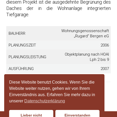
diesem Projekt ist die ausgedehnte Begrünung des
Daches der in die Wohnanlage integrierten
Tiefgarage.
Wohnungsgenossenschaft
BAUHERR
„Rugard“ Bergen eG
PLANUNGSZEIT
2006
Objektplanung nach HOAI
PLANUNGSLEISTUNG
Lph 2 bis 9
AUSFÜHRUNG
2007
Diese Website benutzt Cookies. Wenn Sie die
Website weiter nutzen, gehen wir von Ihrem
Einverständnis aus. Erfahren Sie mehr dazu in
unserer
Datenschutzerklärung
Lieber nicht
Einverstanden