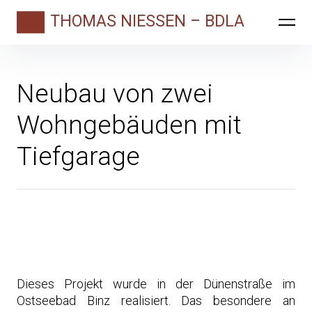
Skip
THOMAS NIESSEN – BDLA
to
content
Neubau von zwei
Wohngebäuden mit
Tiefgarage
Dieses Projekt wurde in der Dünenstraße im
Ostseebad Binz realisiert. Das besondere an