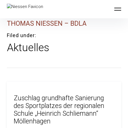
Skip
to
content
THOMAS NIESSEN – BDLA
Filed under
Aktuelles
Zuschlag grundhafte Sanierung
des Sportplatzes der regionalen
Schule „Heinrich Schliemann“
Möllenhagen